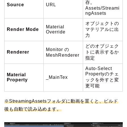
存。
Source
URL
Assets/Streami
ngAssets
オブジェクトの
Material
Render Mode
マテリアルに出
Override
力
どのオブジェク
Monitor の
Renderer
トに表示するか
MeshRenderer
指定
Auto-Select
Propertyのチェ
Material
_MainTex
Property
ックを外すと変
更可能
※StreamingAssetsフォルダに動画を置くと、ビルド
後も自動で読み込めます。