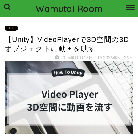
Wamutai Room
Unity
【Unity】VideoPlayerで3D空間の3D
オブジェクトに動画を映す
2025年10月13日
/
2026年5月26日