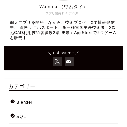
Wamutai（ワムタイ）
アプリ開発者 & ブロガ―
個人アプリを開発しながら、技術ブログ、Xで情報発信
中。 資格：ITパスポート、第三種電気主任技術者、2次
元CAD利用技術者試験2級 成果：AppStoreで2つゲーム
を販売中
＼ Follow me ／
カテゴリー
Blender
SQL