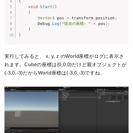
{
void
Start
(
)
{
Vector3
 pos 
=
 transform
.
position
;
        Debug
.
Log
(
"現在の座標: "
+
 pos
)
;
}
}
実行してみると、 x, y, z のWorld座標がログに表示さ
れます。Cubeの座標は(0,0,0)だけど親オブジェクトが
(-3,0,-3)だからWorld座標は(-3,0,-3)ですね。