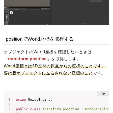
positionでWorld座標を取得する
オブジェクトのWorld座標を確認したいときは
「
transform.position
」を取得します。
World座標とは3D空間の原点からの座標のことです。
要は親オブジェクトに左右されない座標のこと
です。
using
 UnityEngine
;
public
class
Transform_position
:
MonoBehaviour