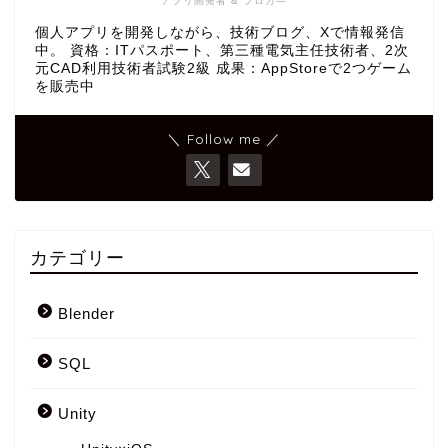
アプリ開発者 & ブロガ―
個人アプリを開発しながら、技術ブログ、Xで情報発信
中。 資格：ITパスポート、第三種電気主任技術者、2次
元CAD利用技術者試験2級 成果：AppStoreで2つゲーム
を販売中
＼ Follow me ／
カテゴリー
Blender
SQL
Unity