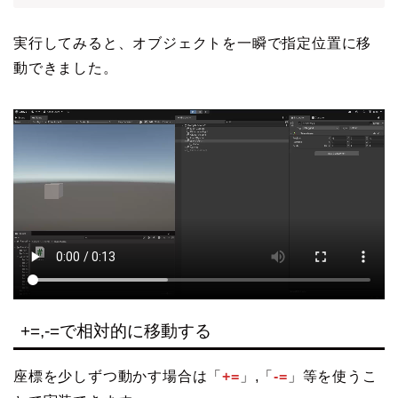
実行してみると、オブジェクトを一瞬で指定位置に移
動できました。
+=,-=で相対的に移動する
座標を少しずつ動かす場合は「
+=
」,「
-=
」等を使うこ