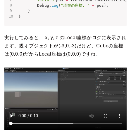
        Debug
.
Log
(
"現在の座標: "
+
 pos
)
;
}
}
実行してみると、 x, y, z のLocal座標がログに表示され
ます。親オブジェクトが(-3,0,-3)だけど、Cubeの座標
は(0,0,0)だからLocal座標は(0,0,0)ですね。