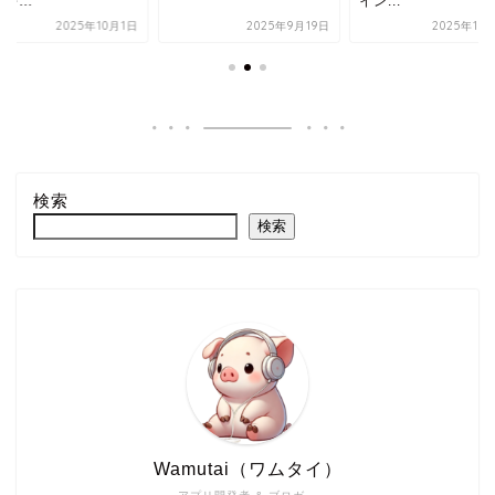
を...
イン...
2025年10月1日
2025年9月19日
2025年10
検索
検索
Wamutai（ワムタイ）