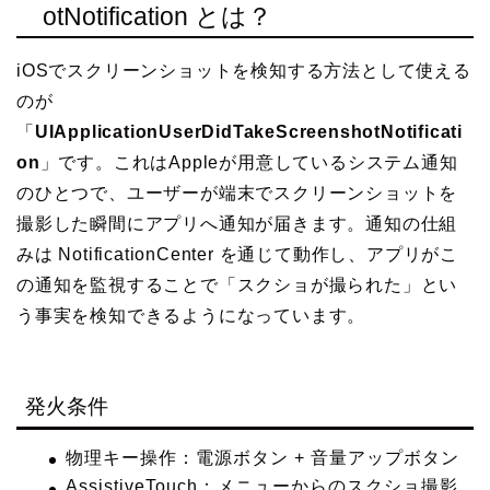
otNotification とは？
iOSでスクリーンショットを検知する方法として使える
のが
「
UIApplicationUserDidTakeScreenshotNotificati
on
」です。これはAppleが用意しているシステム通知
のひとつで、ユーザーが端末でスクリーンショットを
撮影した瞬間にアプリへ通知が届きます。通知の仕組
みは NotificationCenter を通じて動作し、アプリがこ
の通知を監視することで「スクショが撮られた」とい
う事実を検知できるようになっています。
発火条件
物理キー操作：電源ボタン + 音量アップボタン
AssistiveTouch：メニューからのスクショ撮影