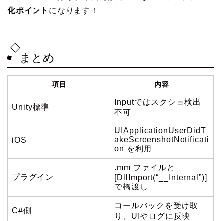
化ポイント
になります！
まとめ
項目
内容
Inputではスクショ検出
Unity標準
不可
UIApplicationUserDidT
akeScreenshotNotificati
iOS
on を利用
.mm ファイルと
プラグイン
[DllImport(“__Internal”)]
で橋渡し
コールバックを受け取
C#側
り、UIやログに反映