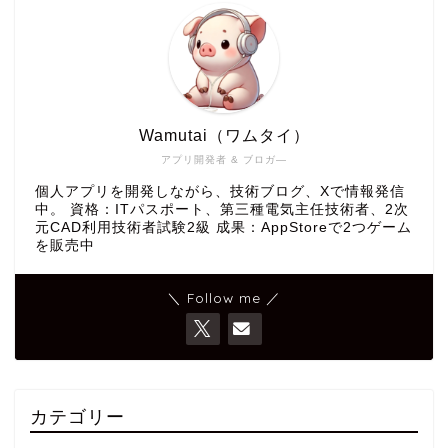
Wamutai（ワムタイ）
アプリ開発者 & ブロガ―
個人アプリを開発しながら、技術ブログ、Xで情報発信
中。 資格：ITパスポート、第三種電気主任技術者、2次
元CAD利用技術者試験2級 成果：AppStoreで2つゲーム
を販売中
＼ Follow me ／
カテゴリー