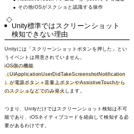
その他iOSがスクショと認識する操作
Unity標準ではスクリーンショット
検知できない理由
Unityには「スクリーンショットボタンを押した」とい
うイベントは用意されていません。
iOS側の機能
（UIApplicationUserDidTakeScreenshotNotification
）が電源ボタン＋音量上ボタンやAssistiveTouchから
のスクショなどでのみ発火
します。
つまり、Unityだけではスクリーンショット検知は不可
能であり、iOSネイティブコードを経由して検知する必
要があるわけです。