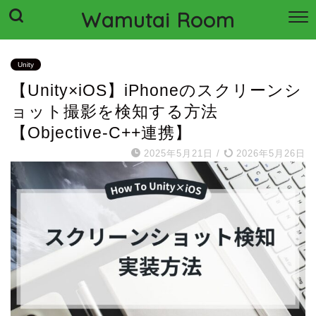
Wamutai Room
Unity
【Unity×iOS】iPhoneのスクリーンシ
ョット撮影を検知する方法
【Objective-C++連携】
2025年5月21日
/
2026年5月26日