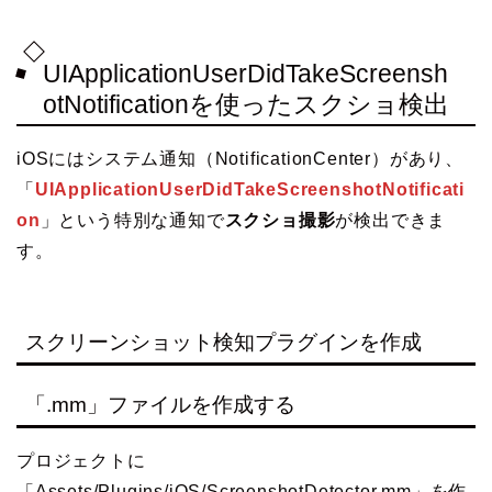
UIApplicationUserDidTakeScreensh
otNotificationを使ったスクショ検出
iOSにはシステム通知（NotificationCenter）があり、
「
UIApplicationUserDidTakeScreenshotNotificati
on
」という特別な通知で
スクショ撮影
が検出できま
す。
スクリーンショット検知プラグインを作成
「.mm」ファイルを作成する
プロジェクトに
「Assets/Plugins/iOS/ScreenshotDetector.mm」を作