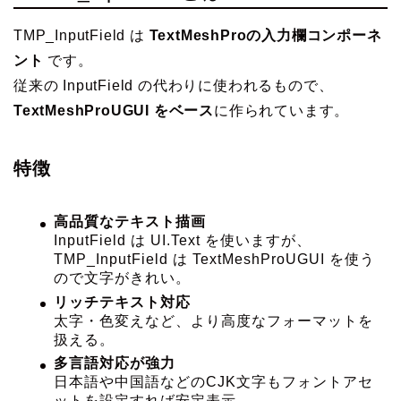
TMP_InputField は
TextMeshProの入力欄コンポーネ
ント
です。
従来の InputField の代わりに使われるもので、
TextMeshProUGUI をベース
に作られています。
特徴
高品質なテキスト描画
InputField は UI.Text を使いますが、
TMP_InputField は TextMeshProUGUI を使う
ので文字がきれい。
リッチテキスト対応
太字・色変えなど、より高度なフォーマットを
扱える。
多言語対応が強力
日本語や中国語などのCJK文字もフォントアセ
ットを設定すれば安定表示。