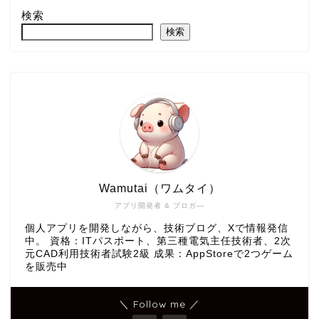
検索
検索
Wamutai（ワムタイ）
アプリ開発者 & ブロガ―
個人アプリを開発しながら、技術ブログ、Xで情報発信
中。 資格：ITパスポート、第三種電気主任技術者、2次
元CAD利用技術者試験2級 成果：AppStoreで2つゲーム
を販売中
＼ Follow me ／