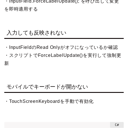
・inputField.ForceLabelUpdate(); を呼び出して変更
を即時適用する
入力しても反映されない
・InputFieldのRead Onlyがオフになっているか確認
・スクリプトでForceLabelUpdate()を実行して強制更
新
モバイルでキーボードが開かない
・TouchScreenKeyboardを手動で有効化