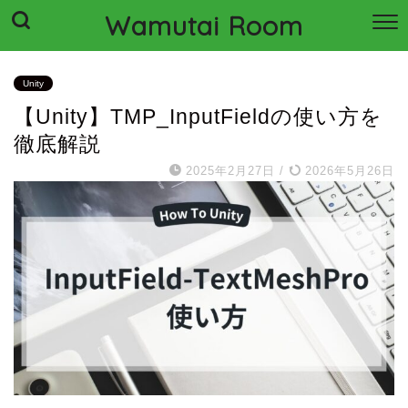
Wamutai Room
Unity
【Unity】TMP_InputFieldの使い方を
徹底解説
2025年2月27日
/
2026年5月26日