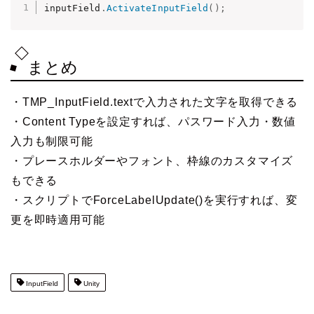
inputField
.
ActivateInputField
(
)
;
まとめ
・TMP_InputField.textで入力された文字を取得できる
・Content Typeを設定すれば、パスワード入力・数値
入力も制限可能
・プレースホルダーやフォント、枠線のカスタマイズ
もできる
・スクリプトでForceLabelUpdate()を実行すれば、変
更を即時適用可能
InputField
Unity