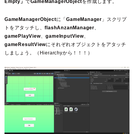
Empty」
で
GameManagerObject
を作成します。
GameManagerObject
に「
GameManager
」スクリプ
トをアタッチし、
flashAnzanManager
、
gamePlayView
、
gameInputView
、
gameResultView
にそれぞれオブジェクトをアタッチ
しましょう。（Hierarchyから！！！）