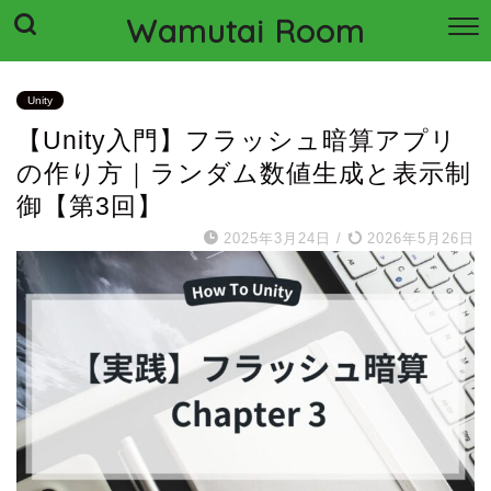
Wamutai Room
Unity
【Unity入門】フラッシュ暗算アプリ
の作り方｜ランダム数値生成と表示制
御【第3回】
2025年3月24日
/
2026年5月26日