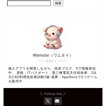
検索
Wamutai（ワムタイ）
アプリ開発者 & ブロガ―
個人アプリを開発しながら、技術ブログ、Xで情報発信
中。 資格：ITパスポート、第三種電気主任技術者、2次
元CAD利用技術者試験2級 成果：AppStoreで2つゲーム
を販売中
＼ Follow me ／