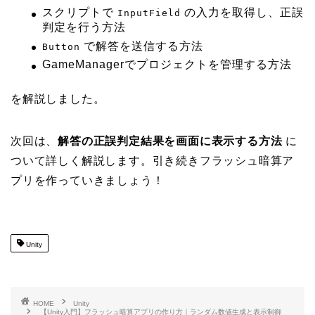
スクリプトで
の入力を取得し、正誤
InputField
判定を行う方法
で解答を送信する方法
Button
GameManagerでプロジェクトを管理する方法
を解説しました。
次回は、
解答の正誤判定結果を画面に表示する方法
に
ついて詳しく解説します。引き続きフラッシュ暗算ア
プリを作っていきましょう！
Unity
HOME
Unity
【Unity入門】フラッシュ暗算アプリの作り方｜ランダム数値生成と表示制御