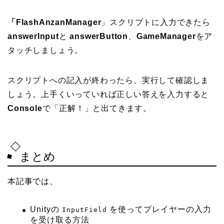
「
FlashAnzanManager
」スクリプトに入力できたら
answerInput
と
answerButton
、
GameManager
をア
タッチしましょう。
スクリプトへの記入が終わったら、実行して確認しま
しょう。上手くいっていれば正しい答えを入力すると
Console
で「正解！」と出てきます。
まとめ
本記事では、
Unityの
を使ってプレイヤーの入力
InputField
を受け取る方法