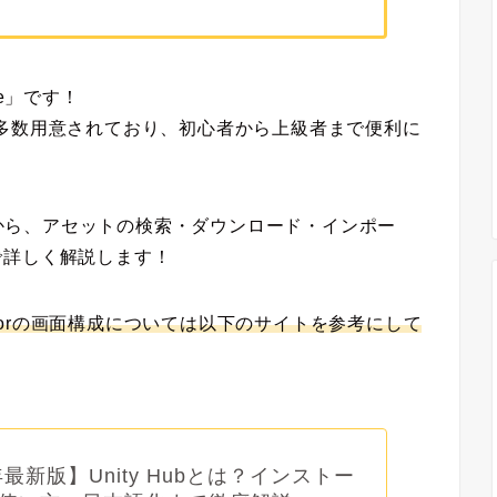
re」
です！
ットが多数用意されており、初心者から上級者まで便利に
oreの基本から、アセットの検索・ダウンロード・インポー
で詳しく
解説します！
 Editorの画面構成については以下のサイトを参考にして
年最新版】Unity Hubとは？インストー