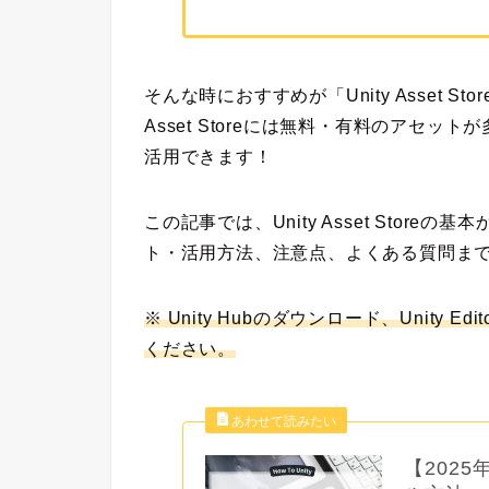
そんな時におすすめが
「Unity Asset Sto
Asset Storeには無料・有料のアセ
活用できます！
この記事では、
Unity Asset St
ト・活用方法、注意点、よくある質問ま
※ Unity Hubのダウンロード、Unity
ください。
【2025