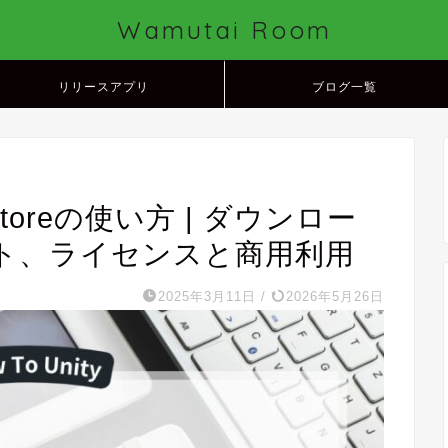
Wamutai Room
リリースアプリ
ブログ一覧
et Storeの使い方 | ダウンロー
ト、ライセンスと商用利用
2025年3月11日
/
2026年5月26日