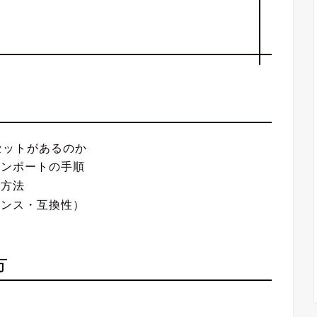
なアセットがあるのか
インポートの手順
理方法
センス・互換性）
方