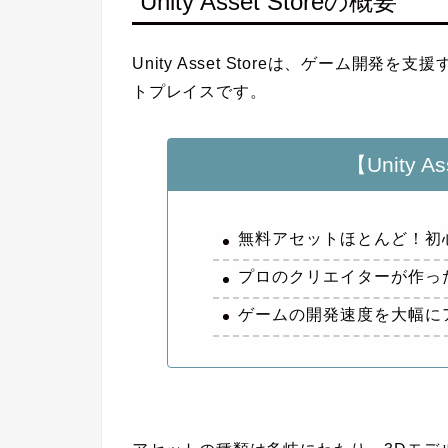
Unity Asset Storeの概要
Unity Asset Storeは、ゲーム
トプレイスです
。
【Unity A
無料アセットほとんど！初
プロのクリエイターが作っ
ゲームの開発速度を大幅に