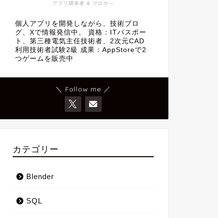
アプリ開発者 & ブロガ―
個人アプリを開発しながら、技術ブロ
グ、Xで情報発信中。 資格：ITパスポー
ト、第三種電気主任技術者、2次元CAD
利用技術者試験2級 成果：AppStoreで2
つゲームを販売中
＼ Follow me ／
カテゴリー
Blender
SQL