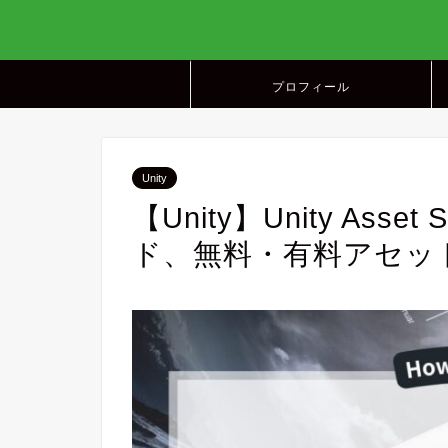
プロフィール
Unity
【Unity】Unity Ass
ド、無料・有料アセッ