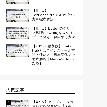
【Unity】
TextMeshProUGUIの使い
方を徹底解説
【Unity】Buttonのクリッ
ク処理(onClick)をスクリ
プトで登録・解除する方法
【2025年最新版】Unity
Hubとは？インストール方
法・使い方・日本語化まで
徹底解説【Mac/Windows
対応】
人気記事
【Unity】セーブデータの
1
使い方を徹底解説【保存・