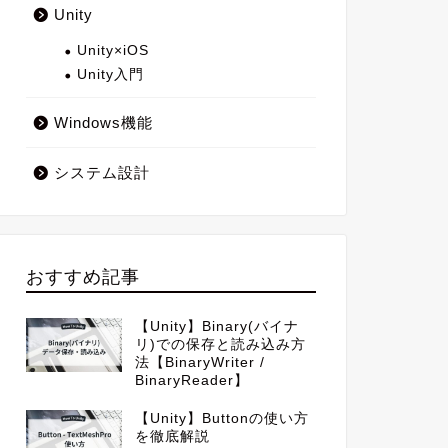
Unity
Unity×iOS
Unity入門
Windows機能
システム設計
おすすめ記事
【Unity】Binary(バイナ
リ)での保存と読み込み方
法【BinaryWriter /
BinaryReader】
【Unity】Buttonの使い方
を徹底解説