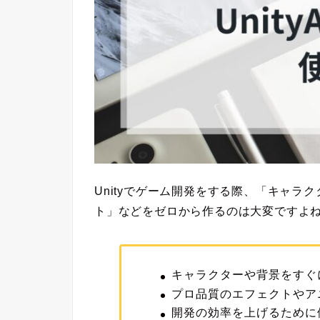
Unityでゲーム開発をする際、
「キャラク
ト」などをゼロから作るのは大変
ですよ
キャラクターや背景をすぐ
プロ品質のエフェクトやア
開発の効率を上げるために