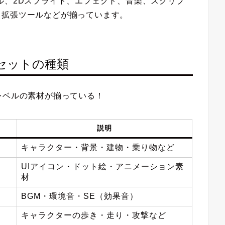
ル、2Dスプライト、エフェクト、音楽、スクリプ
タ拡張ツールなどが揃っています
。
るアセットの種類
レベルの素材が揃っている！
説明
キャラクター・背景・建物・乗り物など
UIアイコン・ドット絵・アニメーション素
材
BGM・環境音・SE（効果音）
キャラクターの歩き・走り・攻撃など