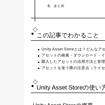
まとめ
この記事でわかること
Unity Asset Storeとは？どん
アセットの検索・ダウンロード・
購入したアセットの活用方法と管
アセットを使う際の注意点（ライ
Unity Asset Storeの使い