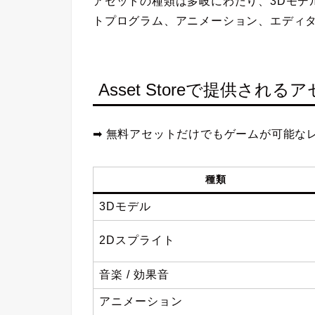
アセットの種類は多岐にわたり、
3Dモデ
トプログラム、アニメーション、エディ
Asset Storeで提供され
➡
無料アセットだけでもゲームが可能な
種類
3Dモデル
2Dスプライト
音楽 / 効果音
アニメーション