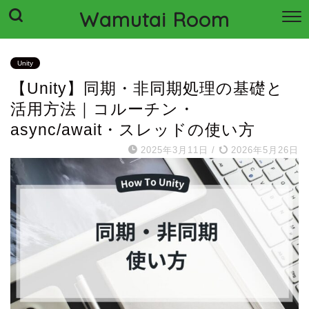
Wamutai Room
Unity
【Unity】同期・非同期処理の基礎と
活用方法｜コルーチン・
async/await・スレッドの使い方
2025年3月11日
/
2026年5月26日