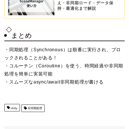
え・非同期ロード・データ保
持・最適化まで解説
まとめ
・同期処理（Synchronous）は順番に実行され、ブロ
ックされることがある！
・コルーチン（Coroutine）を使う、時間経過や非同期
処理を簡単に実装可能
・スムーズなasync/await非同期処理が書ける
Unity
非同期処理