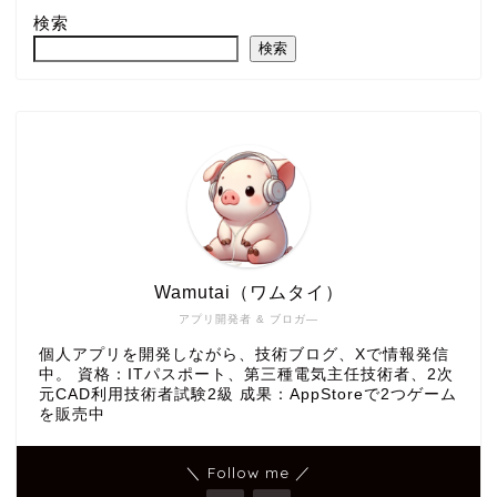
検索
検索
Wamutai（ワムタイ）
アプリ開発者 & ブロガ―
個人アプリを開発しながら、技術ブログ、Xで情報発信
中。 資格：ITパスポート、第三種電気主任技術者、2次
元CAD利用技術者試験2級 成果：AppStoreで2つゲーム
を販売中
＼ Follow me ／