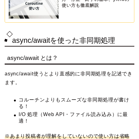
使い方も徹底解説
async/awaitを使った非同期処理
async/await とは？
async/await使うとより直感的に非同期処理を記述でき
ます。
コルーチンよりもスムーズな非同期処理が書け
る！
I/O 処理（Web API・ファイル読み込み）に最
適！
※あまり投稿者が理解をしていないので使い方は省略